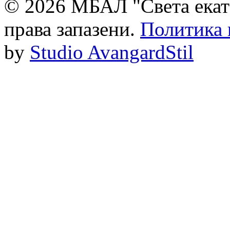
© 2026 МБАЛ "Света екат
права запазени.
Политика 
by
Studio AvangardStil