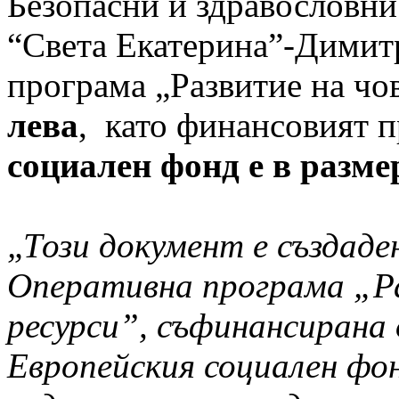
Безопасни и здравословни
“Света Екатерина”-Дими
програма „Развитие на чо
лева
, като финансовият 
социален фонд е в размер
„Този документ е създаде
Оперативна програма „Р
ресурси”, съфинансирана 
Европейския социален фо