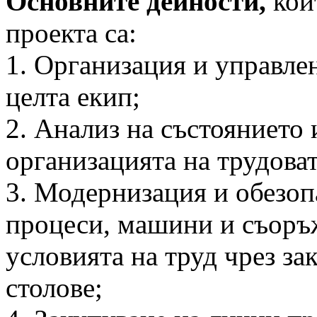
Основните дейности,
кои
проекта са:
1. Организация и управле
целта екип;
2. Анализ на състоянието 
организацията на трудоват
3. Модернизация и обезоп
процеси, машини и съоръж
условията на труд чрез з
столове;