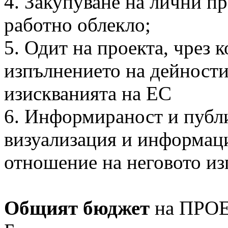
4. Закупуване на лични п
работно облекло;
5. Одит на проекта, чрез 
изпълнението на дейностит
изискванията на ЕС
6. Информираност и публи
визуализация и информа
отношение на неговото из
Общият бюджет
на ПРОЕ