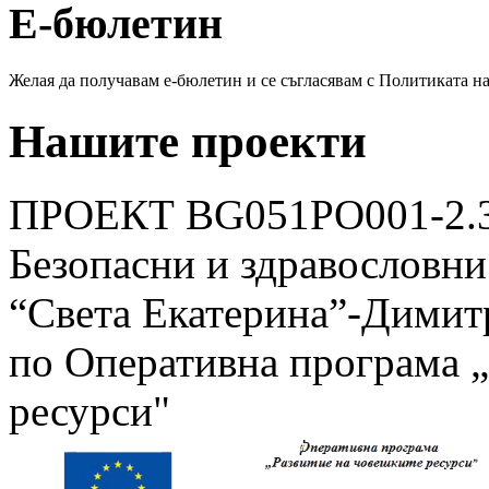
Е-бюлетин
Желая да получавам е-бюлетин и се съгласявам с Политиката н
Нашите
проекти
ПРОЕКТ BG051PO001-2.3
Безопасни и здравословни
“Света Екатерина”-Дими
по Оперативна програма „
ресурси"