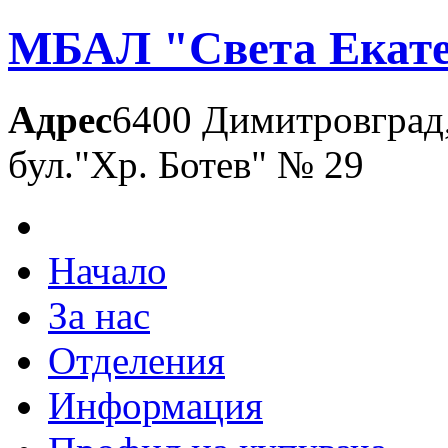
МБАЛ "Света Екате
Адрес
6400 Димитровград
бул."Хр. Ботев" № 29
Начало
За нас
Отделения
Информация