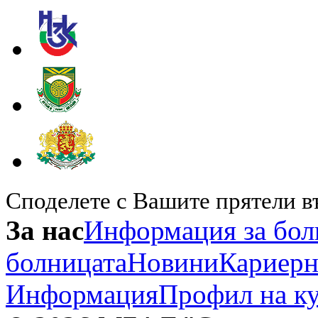
Споделете с Вашите прятели в
За нас
Информация за бол
болницата
Новини
Кариерн
Информация
Профил на к